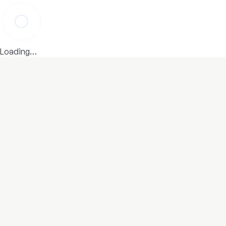
Loading…